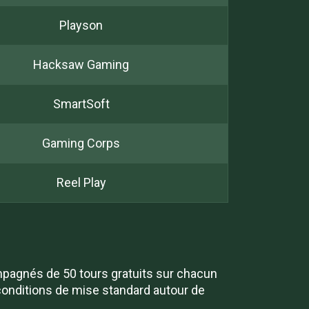
Playson
Hacksaw Gaming
SmartSoft
Gaming Corps
Reel Play
pagnés de 50 tours gratuits sur chacun
 conditions de mise standard autour de