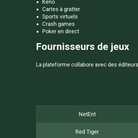
Keno
Cartes à gratter
Sports virtuels
Crash games
Poker en direct
Fournisseurs de jeux
La plateforme collabore avec des éditeurs 
NetEnt
Red Tiger