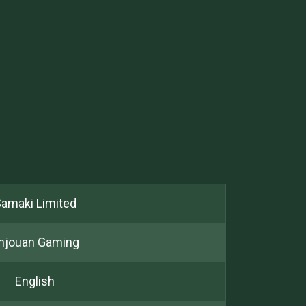
amaki Limited
njouan Gaming
English