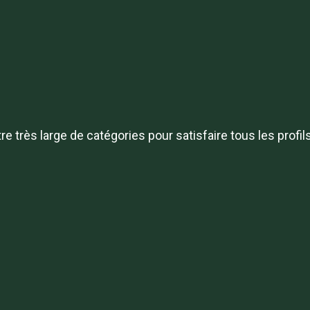
très large de catégories pour satisfaire tous les profils