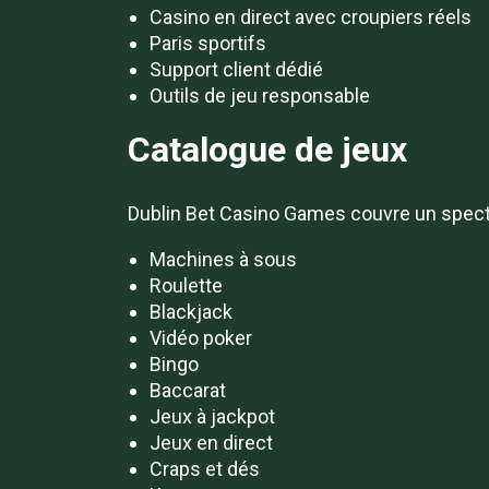
Casino en direct avec croupiers réels
Paris sportifs
Support client dédié
Outils de jeu responsable
Catalogue de jeux
Dublin Bet Casino Games couvre un spectre 
Machines à sous
Roulette
Blackjack
Vidéo poker
Bingo
Baccarat
Jeux à jackpot
Jeux en direct
Craps et dés